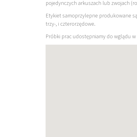
pojedynczych arkuszach lub zwojach (ro
Etykiet samoprzylepne produkowane są w
trzy-, i czterorzędowe.
Próbki prac udostępniamy do wglądu w 