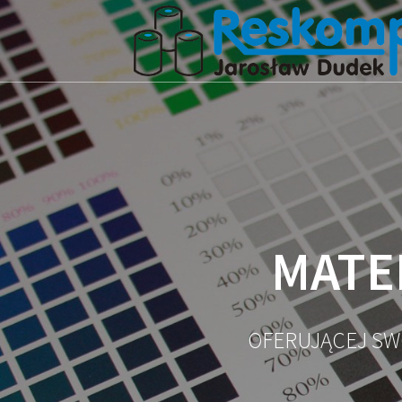
MATE
OFERUJĄCEJ SW