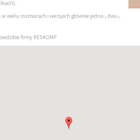
lkach).
 wielu rozmiarach i wersjach głównie jedno-, dwu-,
siedzibie firmy RESKOMP