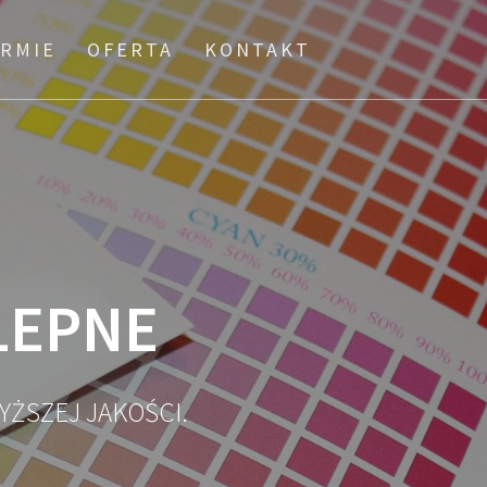
IRMIE
OFERTA
KONTAKT
LEPNE
ŻSZEJ JAKOŚCI.