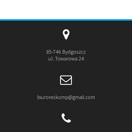
85-746 Bydgoszcz
ul. Towarowa 24
biuroreskomp@gmail.com