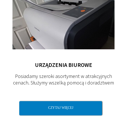
URZĄDZENIA
BIUROWE
Posiadamy szeroki asortyment w atrakcyjnych
cenach. Służymy wszelką pomocą i doradztwem
CZYTAJ WIĘCEJ