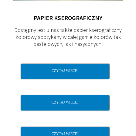
PAPIER
KSEROGRAFICZNY
Dostępny jest u nas także papier kserograficzny
kolorowy spotykany w całej gamie kolorów tak
pastelowych, jak i nasyconych.
CZYTAJ WIĘCEJ
CZYTAJ WIĘCEJ
CZYTAJ WIĘCEJ